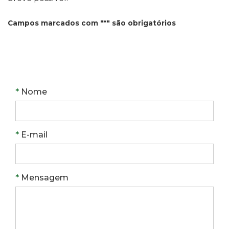
Campos marcados com "*" são obrigatórios
Obrigatório
Nome
Obrigatório
E-mail
Obrigatório
Mensagem