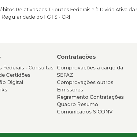
bitos Relativos aos Tributos Federais e à Divida Ativa da
e Regularidade do FGTS - CRF
s
Contratações
 Federais - Consultas
Comprovações a cargo da
de Certidões
SEFAZ
ão Digital
Comprovações outros
nks
Emissores
Regramento Contratações
Quadro Resumo
Comunicados SICONV