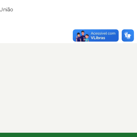
 União