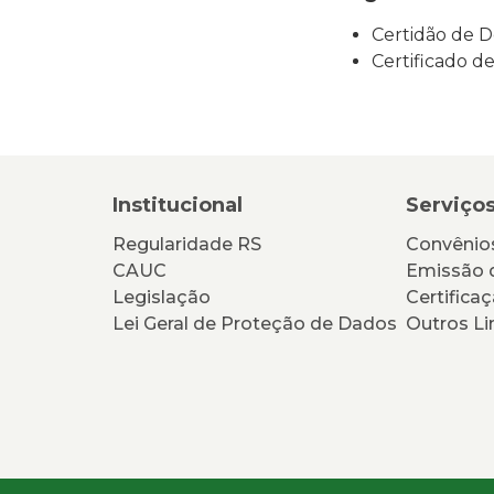
Certidão de Dé
Certificado d
Institucional
Serviço
Regularidade RS
Convênios
CAUC
Emissão 
Legislação
Certificaç
Lei Geral de Proteção de Dados
Outros Li