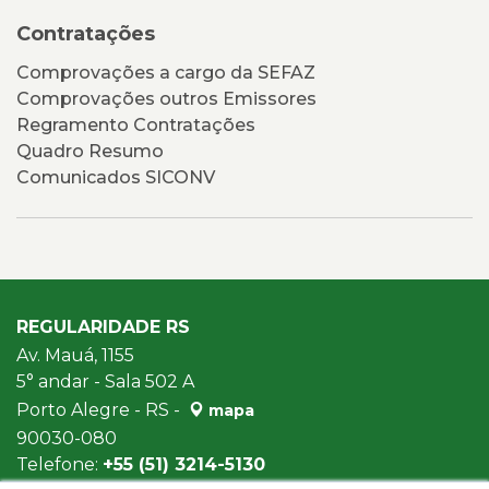
Contratações
Comprovações a cargo da SEFAZ
Comprovações outros Emissores
Regramento Contratações
Quadro Resumo
Comunicados SICONV
REGULARIDADE RS
Av. Mauá, 1155
5° andar - Sala 502 A
Porto Alegre - RS -
mapa
90030-080
Telefone:
+55 (51) 3214-5130