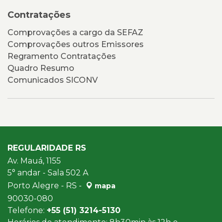
Contratações
Comprovações a cargo da SEFAZ
Comprovações outros Emissores
Regramento Contratações
Quadro Resumo
Comunicados SICONV
REGULARIDADE RS
Av. Mauá, 1155
5° andar - Sala 502 A
Porto Alegre - RS -
mapa
90030-080
Telefone:
+55 (51) 3214-5130